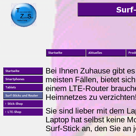
Bei Ihnen Zuhause gibt e
meisten Fällen, bietet sic
einem LTE-Router brauche
Heimnetzes zu verzichten
Sie sind lieber mit dem L
Laptop hat selbst keine M
Surf-Stick an, den Sie an