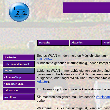
Bestes WLAN mit den meisten Möglichkeiten zum (
FRITZ!Box
.
Mindestens genauso leistungsfähig, jedoch komplizi
Leider ist WLAN immer abhängig von den Umständ
garantieren. Hier bieten sich WLAN-Erweiterungen 
ausgehend, oder sogar WLAN über mehrere Stockwe
Adapter
).
Im Online-Shop finden Sie eine kleine Auswahl au
Sie möchten das ganze mal Live sehen?
Vereinbar
vorbei.
Was genau für Sie das richtige ist, kann am bes