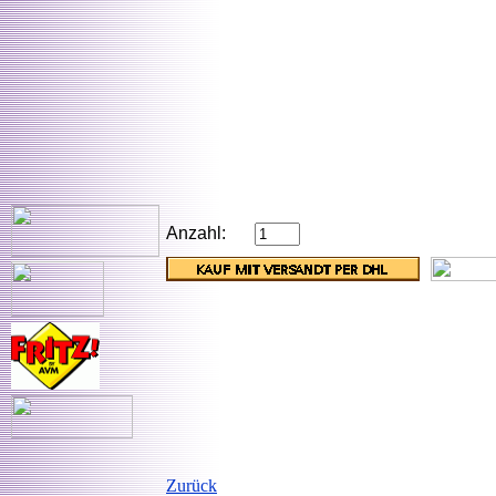
Anzahl:
Zurück