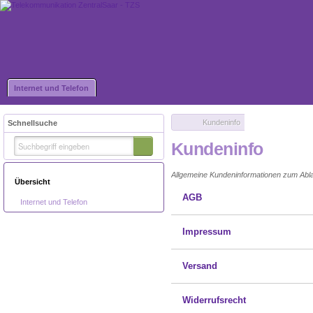
Internet und Telefon
Kundeninfo
Schnellsuche
Kundeninfo
Allgemeine Kundeninformationen zum Ablau
Übersicht
AGB
Internet und Telefon
Impressum
Versand
Widerrufsrecht