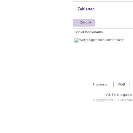
Zahlarten
Zurück
Social Bookmarks
Impressum
AGB
* Alle Preisangaben
Copyright 2017 Telekommuni