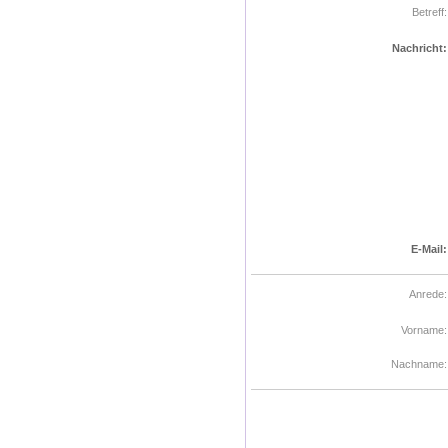
Betreff:
Nachricht:
E-Mail:
Anrede:
Vorname:
Nachname: