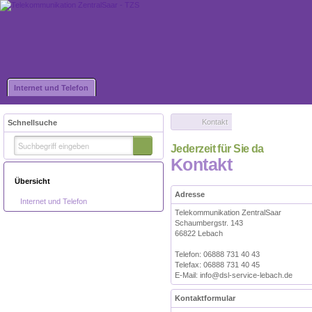
Internet und Telefon
Kontakt
Schnellsuche
Jederzeit für Sie da
Kontakt
Übersicht
Adresse
Internet und Telefon
Telekommunikation ZentralSaar
Schaumbergstr. 143
66822 Lebach
Telefon: 06888 731 40 43
Telefax: 06888 731 40 45
E-Mail: info@dsl-service-lebach.de
Kontaktformular